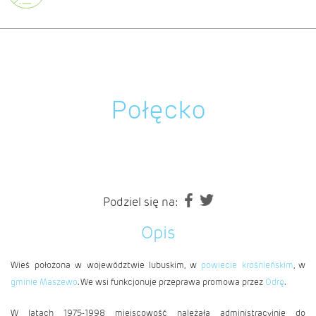
Połęcko
Podziel się na:
Opis
Wieś położona w województwie lubuskim, w
powiecie krośnieńskim
, w
gminie Maszewo
. We wsi funkcjonuje przeprawa promowa przez
Odrę
.
W latach 1975-1998 miejscowość należała administracyjnie do