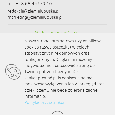
tel.: +48 68 453 70 40
redakcja@ziemialubuska.pl |
marketing@ziemialubuska.pl
Media społecznościowe
Nasza strona internetowa używa plików
cookies (tzw. ciasteczka) w celach
statystycznych, reklamowych oraz
funkcjonalnych. Dzięki nim możemy
O nas
indywidualnie dostosować stronę do
Twoich potrzeb. Każdy może
Kontakt
zaakceptować pliki cookies albo ma
Polityka prywatności
możliwość wyłączenia ich w przeglądarce,
dzięki czemu nie będą zbierane żadne
Aktualności
informacje.
Polityka prywatności
Zaplanuj podróż