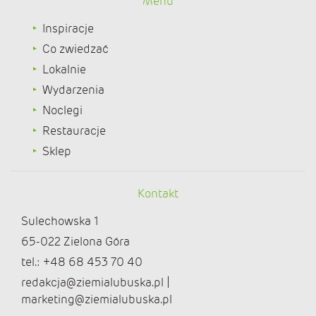
Menu
Inspiracje
Co zwiedzać
Lokalnie
Wydarzenia
Noclegi
Restauracje
Sklep
Kontakt
Sulechowska 1
65-022 Zielona Góra
tel.: +48 68 453 70 40
redakcja@ziemialubuska.pl |
marketing@ziemialubuska.pl