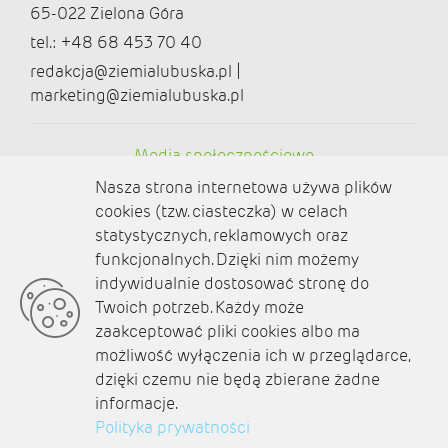
65-022 Zielona Góra
tel.: +48 68 453 70 40
redakcja@ziemialubuska.pl |
marketing@ziemialubuska.pl
Media społecznościowe
Nasza strona internetowa używa plików
cookies (tzw. ciasteczka) w celach
statystycznych, reklamowych oraz
funkcjonalnych. Dzięki nim możemy
O nas
indywidualnie dostosować stronę do
Twoich potrzeb. Każdy może
Kontakt
zaakceptować pliki cookies albo ma
Polityka prywatności
możliwość wyłączenia ich w przeglądarce,
dzięki czemu nie będą zbierane żadne
Aktualności
informacje.
Polityka prywatności
Zaplanuj podróż