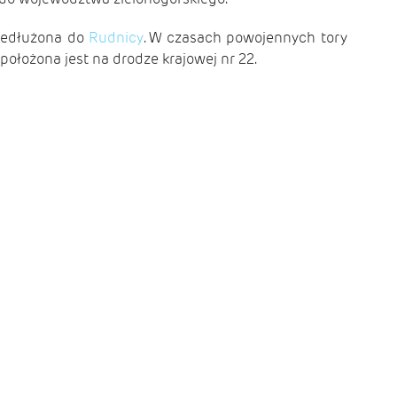
zedłużona do
Rudnicy
. W czasach powojennych tory
ołożona jest na drodze krajowej nr 22.