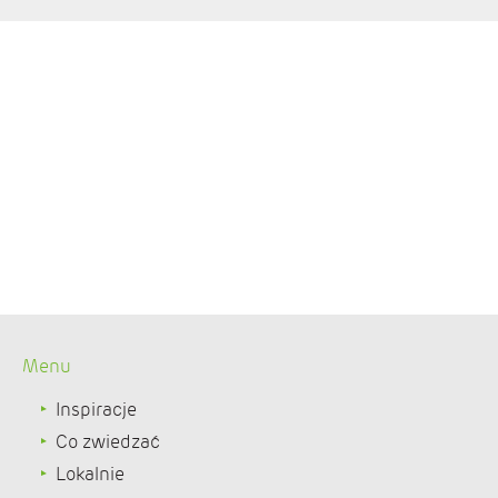
Menu
Inspiracje
Co zwiedzać
Lokalnie