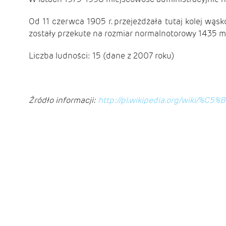
Od 11 czerwca 1905 r. przejeżdżała tutaj kolej wą
zostały przekute na rozmiar normalnotorowy 1435 mm 
Liczba ludności: 15 (dane z 2007 roku)
Źródło informacji:
http://pl.wikipedia.org/wiki/%C5