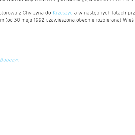
skotorowa z Chyrzyna do
Krzeszyc
a w następnych latach pr
(od 30 maja 1992 r. zawieszona, obecnie rozbierana). Wieś p
%BBabczyn