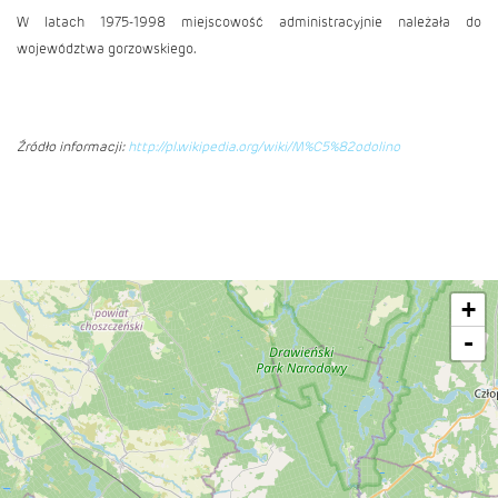
W latach 1975-1998 miejscowość administracyjnie należała do
województwa gorzowskiego.
Źródło informacji:
http://pl.wikipedia.org/wiki/M%C5%82odolino
+
-