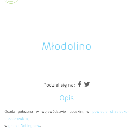
Młodolino
Podziel się na:
Opis
Osada położona w województwie lubuskim, w
powiecie strzelecko-
drezdeneckim
,
w
gminie Dobiegniew
.