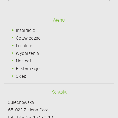
Menu
Inspiracje
Co zwiedzać
Lokalnie
Wydarzenia
Noclegi
Restauracje
Sklep
Kontakt
Sulechowska 1
65-022 Zielona Góra
tel.: +48 68 453 70 40