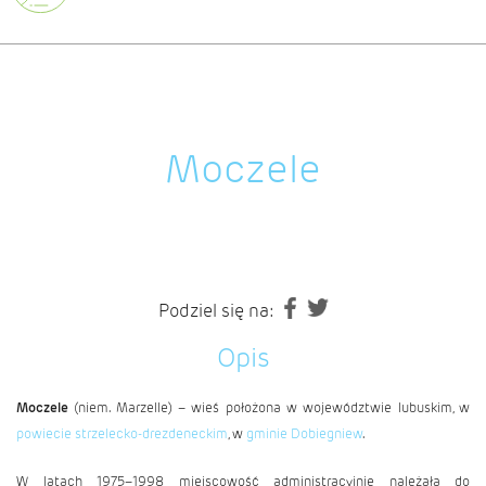
Moczele
Podziel się na:
Opis
Moczele
(niem. Marzelle) – wieś położona w województwie lubuskim, w
powiecie strzelecko-drezdeneckim
, w
gminie Dobiegniew
.
W latach 1975–1998 miejscowość administracyjnie należała do