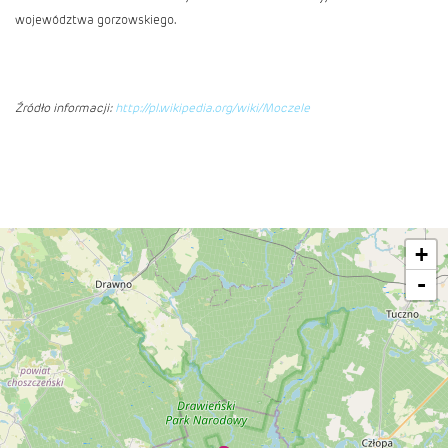
województwa gorzowskiego.
Źródło informacji:
http://pl.wikipedia.org/wiki/Moczele
+
-