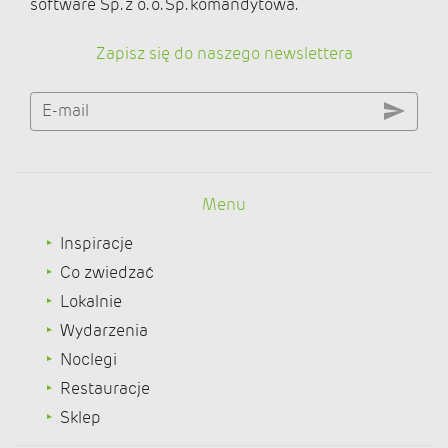
software Sp. z o. o. Sp. komandytowa.
Zapisz się do naszego newslettera
E-mail
Menu
Inspiracje
Co zwiedzać
Lokalnie
Wydarzenia
Noclegi
Restauracje
Sklep