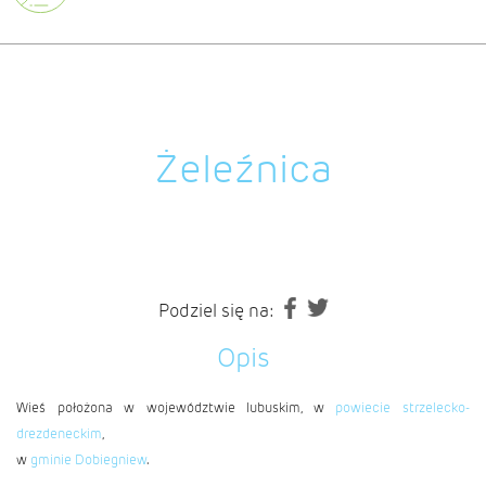
Żeleźnica
Podziel się na:
Opis
Wieś położona w województwie lubuskim, w
powiecie strzelecko-
drezdeneckim
,
w
gminie Dobiegniew
.