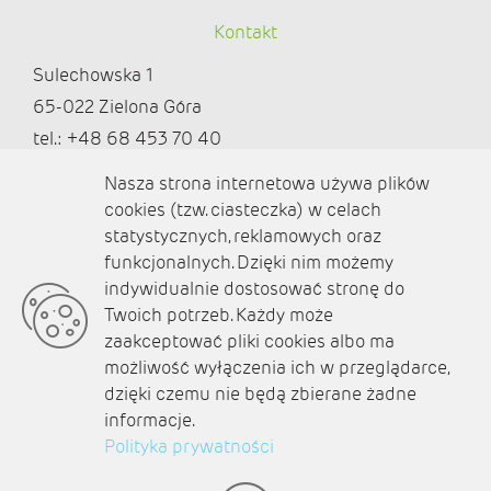
Kontakt
Sulechowska 1
65-022 Zielona Góra
tel.: +48 68 453 70 40
redakcja@ziemialubuska.pl |
Nasza strona internetowa używa plików
marketing@ziemialubuska.pl
cookies (tzw. ciasteczka) w celach
statystycznych, reklamowych oraz
funkcjonalnych. Dzięki nim możemy
Media społecznościowe
indywidualnie dostosować stronę do
Twoich potrzeb. Każdy może
zaakceptować pliki cookies albo ma
możliwość wyłączenia ich w przeglądarce,
dzięki czemu nie będą zbierane żadne
O nas
informacje.
Kontakt
Polityka prywatności
Polityka prywatności