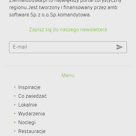
Ziemialubuska.pl to największy portal turystyczny
regionu. Jest tworzony i finansowany przez amb
software Sp. z o. o. Sp. komandytowa.
Zapisz się do naszego newslettera
E-mail
Menu
Inspiracje
Co zwiedzać
Lokalnie
Wydarzenia
Noclegi
Restauracje