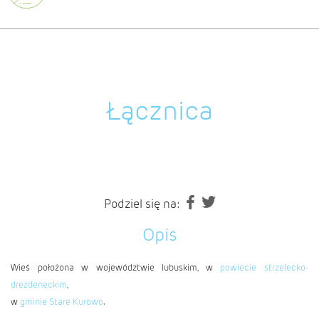
Łącznica
Podziel się na:
Opis
Wieś położona w województwie lubuskim, w
powiecie strzelecko-
drezdeneckim
,
w
gminie Stare Kurowo
.