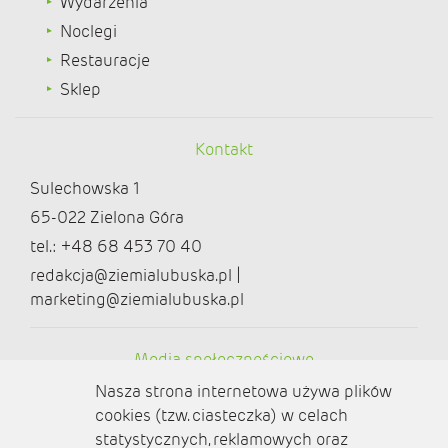
Wydarzenia
Noclegi
Restauracje
Sklep
Kontakt
Sulechowska 1
65-022 Zielona Góra
tel.: +48 68 453 70 40
redakcja@ziemialubuska.pl |
marketing@ziemialubuska.pl
Media społecznościowe
Nasza strona internetowa używa plików
cookies (tzw. ciasteczka) w celach
statystycznych, reklamowych oraz