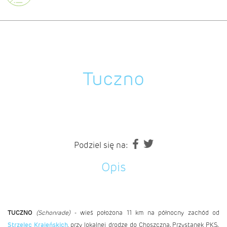
Tuczno
Podziel się na:
Opis
TUCZNO
(Schonrade)
- wieś położona 11 km na północny zachód od
Strzelec Krajeńskich
, przy lokalnej drodze do Choszczna. Przystanek PKS.