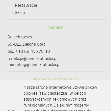
Restauracje
Sklep
Kontakt
Sulechowska 1
65-022 Zielona Góra
tel.: +48 68 453 70 40
redakcja@ziemialubuska.pl |
marketing@ziemialubuska.pl
Media społecznościowe
Nasza strona internetowa używa plików
cookies (tzw. ciasteczka) w celach
statystycznych, reklamowych oraz
funkcjonalnych. Dzięki nim możemy
O nas