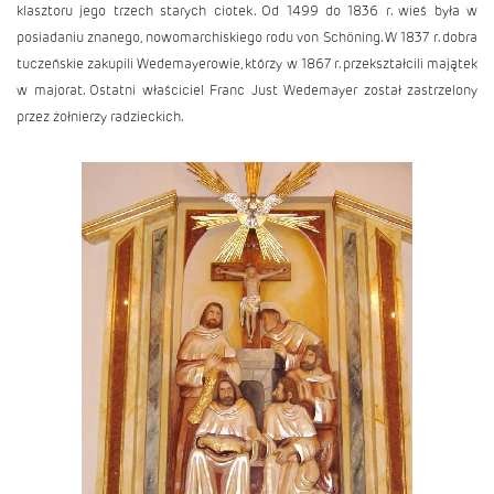
klasztoru jego trzech starych ciotek. Od 1499 do 1836 r. wieś była w
posiadaniu znanego, nowomarchiskiego rodu von Schöning. W 1837 r. dobra
tuczeńskie zakupili Wedemayerowie, którzy w 1867 r. przekształcili majątek
w majorat. Ostatni właściciel Franc Just Wedemayer został zastrzelony
przez żołnierzy radzieckich.