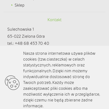
Sklep
Kontakt
Sulechowska 1
65-022 Zielona Góra
tel.: +48 68 453 70 40
redakcja@ziemialubuska.pl |
Nasza strona internetowa używa plików
marketing@ziemialubuska.pl
cookies (tzw. ciasteczka) w celach
statystycznych, reklamowych oraz
funkcjonalnych. Dzięki nim możemy
Media społecznościowe
indywidualnie dostosować stronę do
Twoich potrzeb. Każdy może
zaakceptować pliki cookies albo ma
możliwość wyłączenia ich w przeglądarce,
dzięki czemu nie będą zbierane żadne
O nas
informacje.
Kontakt