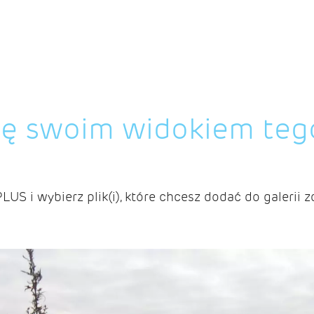
ię swoim widokiem teg
PLUS i wybierz plik(i), które chcesz dodać do galerii z