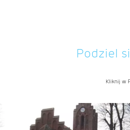
Podziel s
Kliknij w 