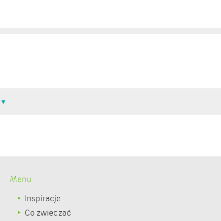
Menu
Inspiracje
Co zwiedzać