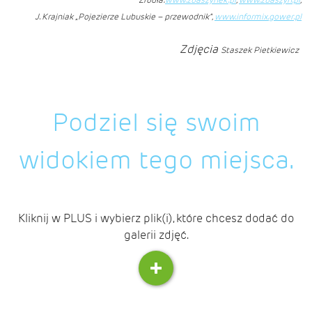
J. Krajniak „Pojezierze Lubuskie – przewodnik”,
www.informix.gower.pl
Zdjęcia
Staszek Pietkiewicz
Podziel się swoim
widokiem tego miejsca.
Kliknij w PLUS i wybierz plik(i), które chcesz dodać do
galerii zdjęć.