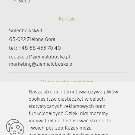
Sklep
Kontakt
Sulechowska 1
65-022 Zielona Góra
tel.: +48 68 453 70 40
redakcja@ziemialubuska.pl |
marketing@ziemialubuska.pl
Media społecznościowe
Nasza strona internetowa używa plików
cookies (tzw. ciasteczka) w celach
statystycznych, reklamowych oraz
funkcjonalnych. Dzięki nim możemy
O nas
indywidualnie dostosować stronę do
Twoich potrzeb. Każdy może
Kontakt