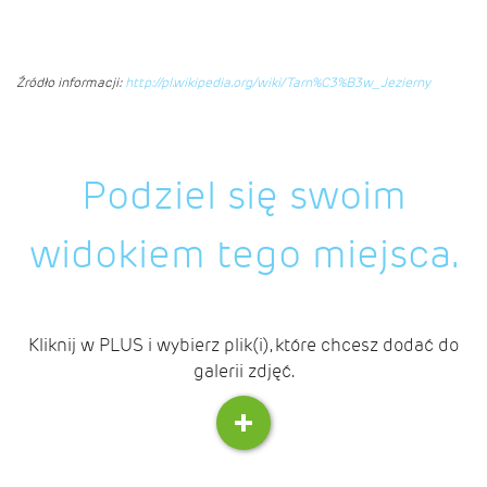
Źródło informacji:
http://pl.wikipedia.org/wiki/Tarn%C3%B3w_Jezierny
Podziel się swoim
widokiem tego miejsca.
Kliknij w PLUS i wybierz plik(i), które chcesz dodać do
galerii zdjęć.