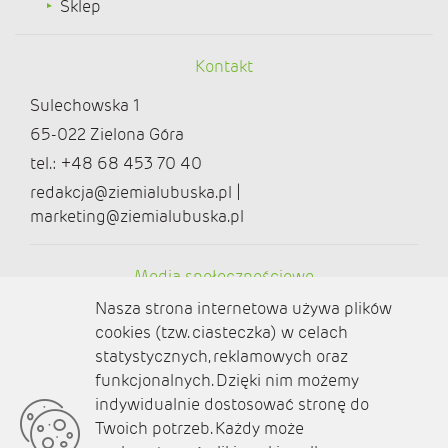
Sklep
Kontakt
Sulechowska 1
65-022 Zielona Góra
tel.: +48 68 453 70 40
redakcja@ziemialubuska.pl |
marketing@ziemialubuska.pl
Media społecznościowe
Nasza strona internetowa używa plików
cookies (tzw. ciasteczka) w celach
statystycznych, reklamowych oraz
funkcjonalnych. Dzięki nim możemy
O nas
indywidualnie dostosować stronę do
Twoich potrzeb. Każdy może
Kontakt