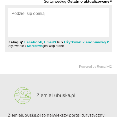
Ziemialubuska.pl to największy portal turystyczny