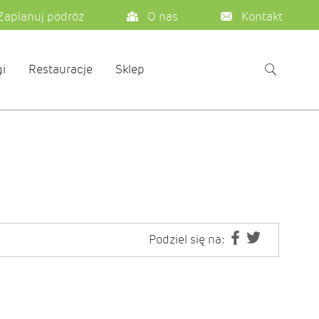
Zaplanuj podróż
O nas
Kontakt
i
Restauracje
Sklep
Podziel się na: