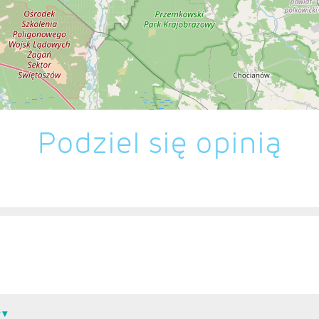
Podziel się opinią