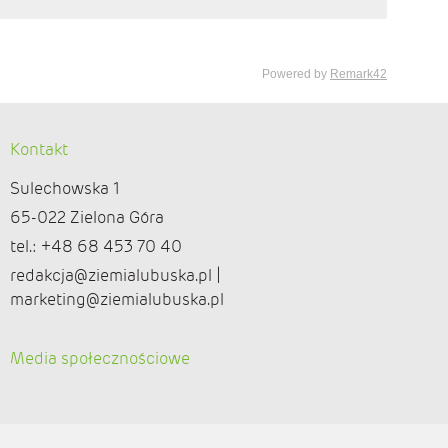
Kontakt
Sulechowska 1
65-022 Zielona Góra
tel.: +48 68 453 70 40
redakcja@ziemialubuska.pl |
marketing@ziemialubuska.pl
Media społecznościowe