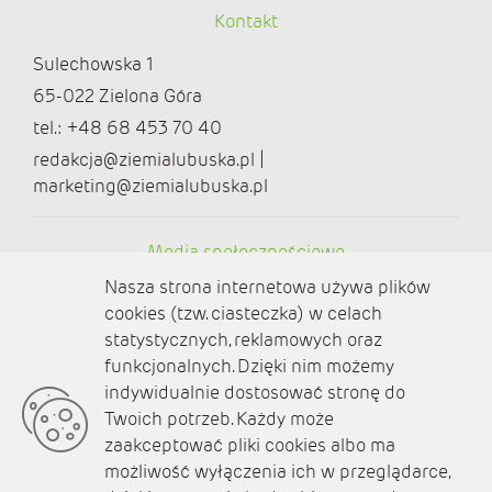
Kontakt
Sulechowska 1
65-022 Zielona Góra
tel.: +48 68 453 70 40
redakcja@ziemialubuska.pl |
marketing@ziemialubuska.pl
Media społecznościowe
Nasza strona internetowa używa plików
cookies (tzw. ciasteczka) w celach
statystycznych, reklamowych oraz
funkcjonalnych. Dzięki nim możemy
O nas
indywidualnie dostosować stronę do
Twoich potrzeb. Każdy może
Kontakt
zaakceptować pliki cookies albo ma
Polityka prywatności
możliwość wyłączenia ich w przeglądarce,