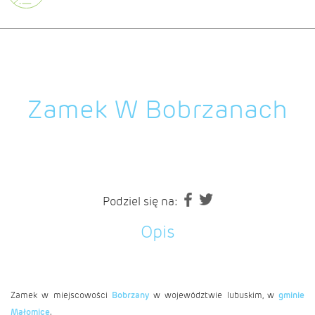
Zamek W Bobrzanach
Podziel się na:
Opis
Zamek w miejscowości
Bobrzany
w województwie lubuskim, w
gminie
Małomice
.