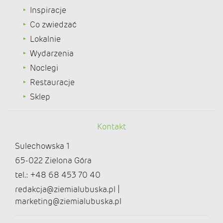
Inspiracje
Co zwiedzać
Lokalnie
Wydarzenia
Noclegi
Restauracje
Sklep
Kontakt
Sulechowska 1
65-022 Zielona Góra
tel.: +48 68 453 70 40
redakcja@ziemialubuska.pl |
marketing@ziemialubuska.pl