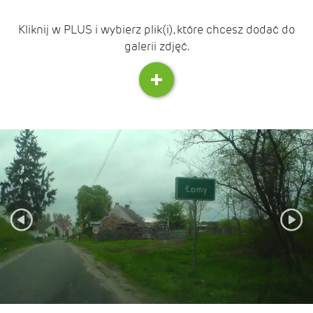
Kliknij w PLUS i wybierz plik(i), które chcesz dodać do
galerii zdjęć.