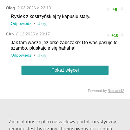
Ziemialubuska.pl to największy portal turystyczny
regionu. Jest tworzony i finansowany przez amb