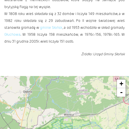
brytyjską flagą na tej wyspie.
W 1808 roku wieś składała się z 32 domów i liczyła 149 mieszkańców, a w
1982 roku składała się z 29 zabudowań. Po II wojnie światowej wieś
stanowiła gromadę w
gminie Słońsk
, a od 1953 wchodziła w skład gromady
Głuchowa
. W 1958 liczyła 158 mieszkańców, w 1976r.-156, 1978r.-165. W
dniu 31 grudnia 2005r. wieś liczyła 151 osób.
Źródło: Urząd Gminy Słońsk
+
-