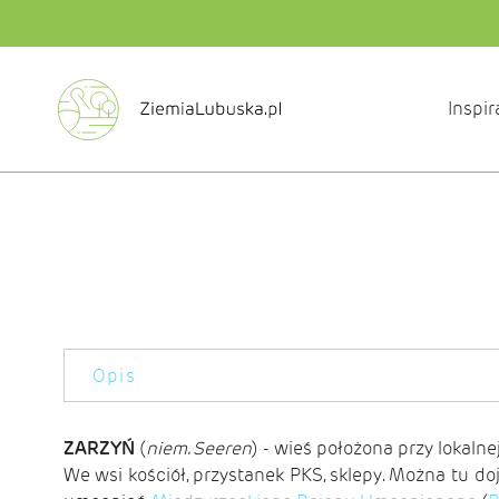
Inspir
Opis
ZARZYŃ
(
niem. Seeren
) - wieś położona przy lokalne
We wsi kościół, przystanek PKS, sklepy. Można tu