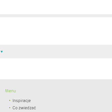
Menu
Inspiracje
Co zwiedzać