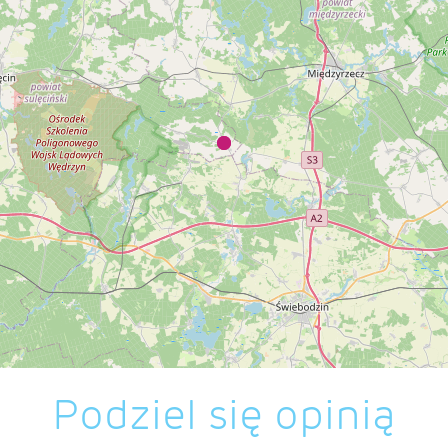
Podziel się opinią