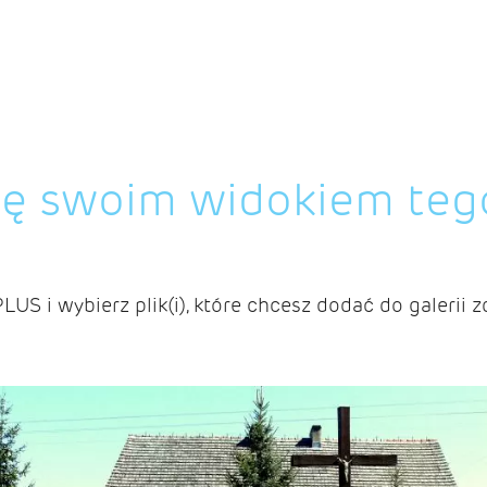
ię swoim widokiem teg
PLUS i wybierz plik(i), które chcesz dodać do galerii z