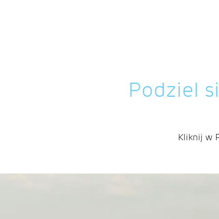
Podziel s
Kliknij w 