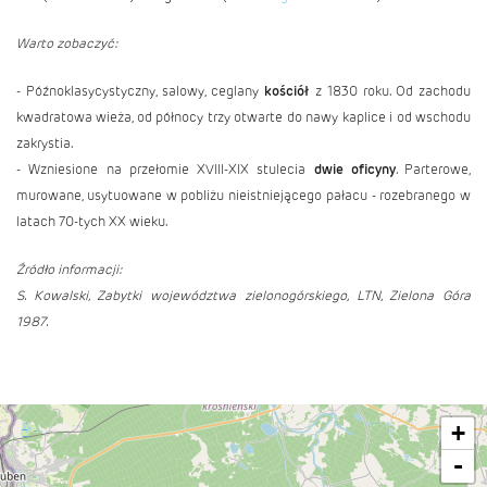
Warto zobaczyć:
- Późnoklasycystyczny, salowy, ceglany
kościół
z 1830 roku. Od zachodu
kwadratowa wieża, od północy trzy otwarte do nawy kaplice i od wschodu
zakrystia.
- Wzniesione na przełomie XVIII-XIX stulecia
dwie oficyny
. Parterowe,
murowane, usytuowane w pobliżu nieistniejącego pałacu - rozebranego w
latach 70-tych XX wieku.
Źródło informacji:
S. Kowalski, Zabytki województwa zielonogórskiego, LTN, Zielona Góra
1987.
+
-