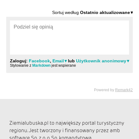
Ziemialubuska.pl to największy portal turystyczny
regionu. Jest tworzony i finansowany przez amb
software Sp. z o. o. Sp. komandytowa.