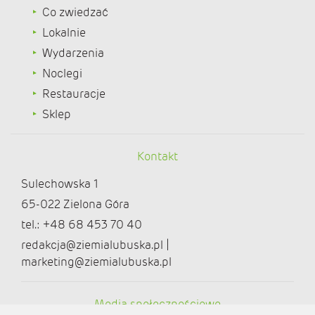
Co zwiedzać
Lokalnie
Wydarzenia
Noclegi
Restauracje
Sklep
Kontakt
Sulechowska 1
65-022 Zielona Góra
tel.: +48 68 453 70 40
redakcja@ziemialubuska.pl |
marketing@ziemialubuska.pl
Media społecznościowe