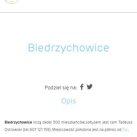
Biedrzychowice
Podziel się na:
Opis
Biedrzychowice
liczą około 300 mieszkańców, sołtysem jest tam Tadeusz
Ostrowski (tel. 607 121 159). Miejscowość położona jest na północ od
Żar
.