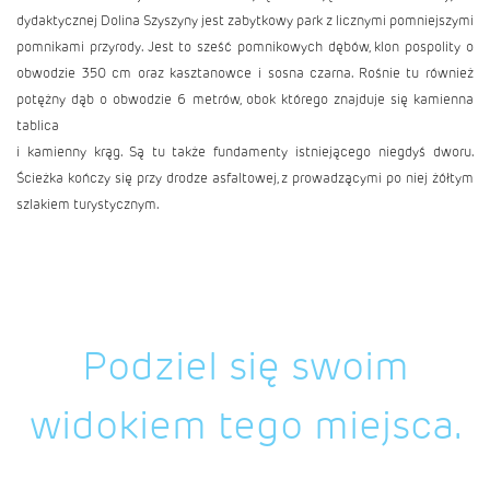
dydaktycznej Dolina Szyszyny jest zabytkowy park z licznymi pomniejszymi
pomnikami przyrody. Jest to sześć pomnikowych dębów, klon pospolity o
obwodzie 350 cm oraz kasztanowce i sosna czarna. Rośnie tu również
potężny dąb o obwodzie 6 metrów, obok którego znajduje się kamienna
tablica
i kamienny krąg. Są tu także fundamenty istniejącego niegdyś dworu.
Ścieżka kończy się przy drodze asfaltowej, z prowadzącymi po niej żółtym
szlakiem turystycznym.
Podziel się swoim
widokiem tego miejsca.