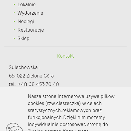
Lokalnie
Wydarzenia
Noclegi
Restauracje
Sklep
Kontakt
Sulechowska 1
65-022 Zielona Góra
tel.: +48 68 453 70 40
redakcja@ziemialubuska.pl |
Nasza strona internetowa używa plików
marketing@ziemialubuska.pl
cookies (tzw. ciasteczka) w celach
statystycznych, reklamowych oraz
funkcjonalnych. Dzięki nim możemy
Media społecznościowe
indywidualnie dostosować stronę do