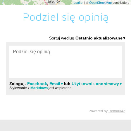
Leaflet
| ©
OpenStreetMap
contributors
Podziel się opinią