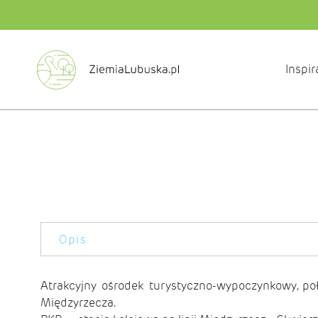
Inspir
Opis
Atrakcyjny ośrodek turystyczno-wypo­czynkowy, p
Międzyrzecza.