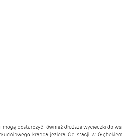
ji mogą dostarczyć również dłuższe wycieczki do wsi
południowego krańca je­ziora. Od stacji w Głębokiem