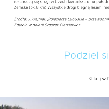
rozchodzą się drogi w trzech kierunkach: na połudn
Zemska (ok. 8 km). Wszystkie drogi biegną lasami, ni
Źródła: J. Krajniak „Pojezierze Lubuskie – przewodnik
Zdjęcia w galerii Staszek Pietkiewicz
Podziel s
Kliknij w 