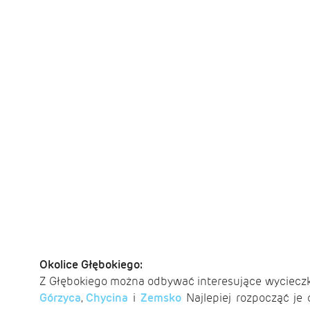
Okolice Głębokiego:
Z Głębokiego można odbywać interesujące wycieczki 
Górzyca
,
Chycina
i
Zemsko
Najlepiej rozpocząć je 