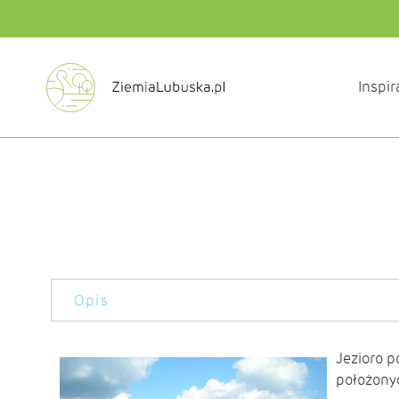
Inspir
Opis
Jezioro 
położony