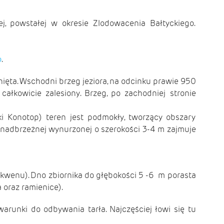
, powstałej w okresie Zlodowacenia Bałtyckiego.
o
.
nięta. Wschodni brzeg jeziora, na odcinku prawie 950
ałkowicie zalesiony. Brzeg, po zachodniej stronie
i Konotop) teren jest podmokły, tworzący obszary
 nadbrzeżnej wynurzonej o szerokości 3-4 m zajmuje
akwenu). Dno zbiornika do głębokości 5 -6 m porasta
oraz ramienice).
arunki do odbywania tarła. Najczęściej łowi się tu