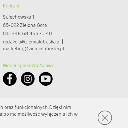
Kontakt
Sulechowska 1
65-022 Zielona Góra
tel.: +48 68 453 70 40
redakcja@ziemialubuska.pl |
marketing@ziemialubuska.pl
Media społecznościowe
h oraz funkcjonalnych. Dzięki nim
 albo ma możliwość wyłączenia ich w
© amb software 2004-2021