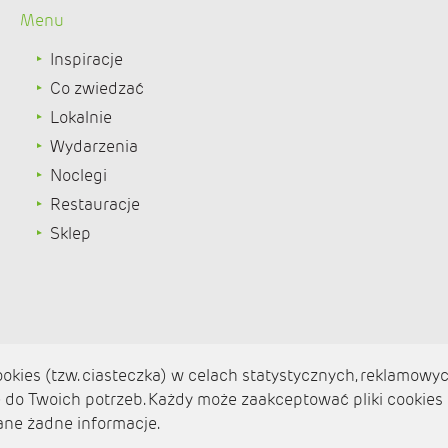
Menu
Inspiracje
Co zwiedzać
Lokalnie
Wydarzenia
Noclegi
Restauracje
Sklep
kies (tzw. ciasteczka) w celach statystycznych, reklamowyc
do Twoich potrzeb. Każdy może zaakceptować pliki cookies
Aktualności
ane żadne informacje.
Zaplanuj podróż