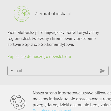
Ziemialubuska.pl to największy portal turystyczny
regionu. Jest tworzony i finansowany przez amb
software Sp. z o. o. Sp. komandytowa.
Zapisz się do naszego newslettera
E-mail
Nasza strona internetowa używa plików coo
O nas
możemy indywidualnie dostosować stronę 
Kontakt
przeglądarce, dzięki czemu nie będą zbier
Polityka prywatności
Polityka prywatności