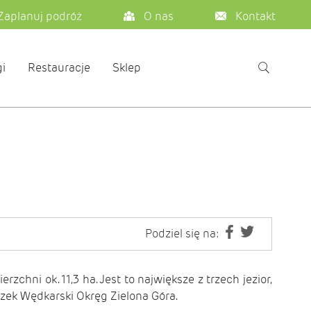
Zaplanuj podróż
O nas
Kontakt
i
Restauracje
Sklep
Podziel się na:
ierzchni ok. 11,3 ha. Jest to największe z trzech jezior,
iązek Wędkarski Okręg Zielona Góra.