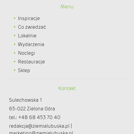
Menu
Inspiracje
Co zwiedzać
Lokalnie
Wydarzenia
Noclegi
Restauracje
Sklep
Kontakt
Sulechowska 1
65-022 Zielona Góra
tel.: +48 68 453 70 40
redakcja@ziemialubuska.pl |
marketing@ziemialubuska.pl