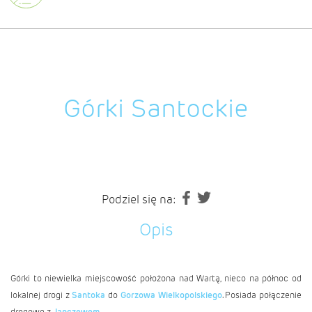
Górki Santockie
Podziel się na:
Opis
Górki to niewielka miejscowość położona nad Wartą, nieco na północ od
lokalnej drogi z
Santoka
do
Gorzowa Wielkopolskiego
. Posiada połączenie
drogowe z
Janczewem
.