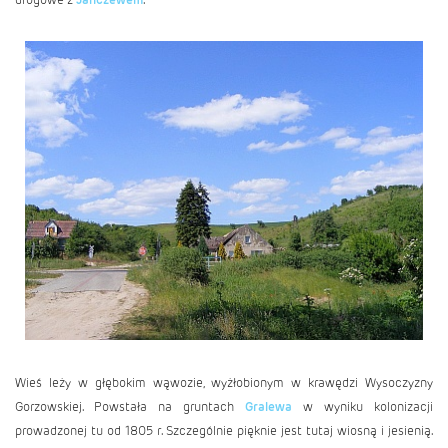
Wieś leży w głębokim wąwozie, wyżłobionym w krawędzi Wysoczyzny
Gorzowskiej. Powstała na gruntach
Gralewa
w wyniku kolonizacji
prowadzonej tu od 1805 r. Szczególnie pięknie jest tutaj wiosną i jesienią.