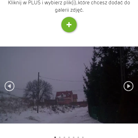
Kliknij w PLUS i wybierz plik(i), które chcesz dodać do
galerii zdjęć.