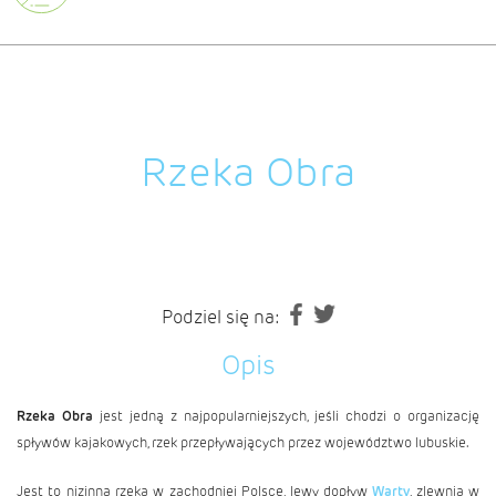
Rzeka Obra
Podziel się na:
Opis
Rzeka Obra
jest jedną z najpopularniejszych, jeśli chodzi o organizację
spływów kajakowych, rzek przepływających przez województwo lubuskie.
Jest to nizinna rzeka w zachodniej Polsce, lewy dopływ
Warty
, zlewnia w