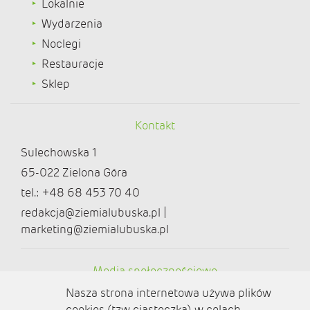
Lokalnie
Wydarzenia
Noclegi
Restauracje
Sklep
Kontakt
Sulechowska 1
65-022 Zielona Góra
tel.: +48 68 453 70 40
redakcja@ziemialubuska.pl |
marketing@ziemialubuska.pl
Media społecznościowe
Nasza strona internetowa używa plików
cookies (tzw. ciasteczka) w celach