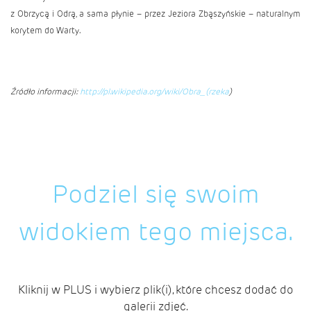
z Obrzycą i Odrą, a sama płynie – przez Jeziora Zbąszyńskie – naturalnym
korytem do Warty.
Źródło informacji:
http://pl.wikipedia.org/wiki/Obra_(rzeka
)
Podziel się swoim
widokiem tego miejsca.
Kliknij w PLUS i wybierz plik(i), które chcesz dodać do
galerii zdjęć.